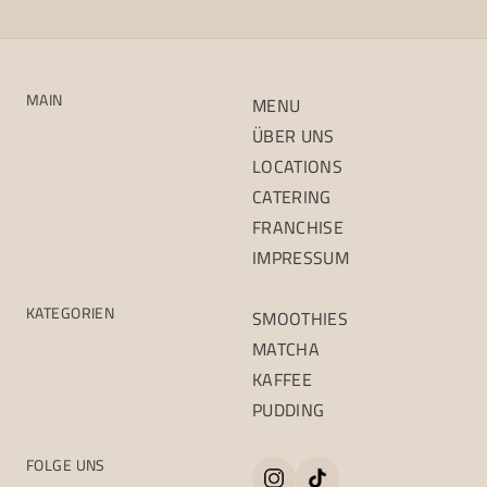
SIGNATURE
BRING ME DOWN
GLOW MY SKIN
MAIN
MENU
ÜBER UNS
LOCATIONS
CATERING
FRANCHISE
IMPRESSUM
KATEGORIEN
SMOOTHIES
MATCHA
KAFFEE
PUDDING
FOLGE UNS