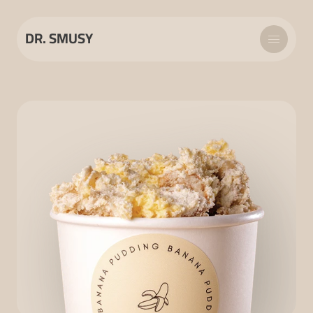
DR. SMUSY
MENU
ABOUT US
LOCATIONS
CATERING
FRANCHISE